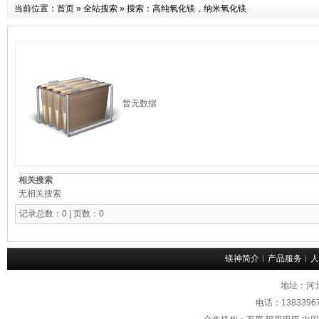
当前位置：
首页
»
全站搜索
» 搜索：高纯氧化镁，纳米氧化镁
暂无数据
相关搜索
无相关搜索
记录总数：0 | 页数：0
镁神简介
︱
产品服务
︱
人
地址：河
电话：1383396