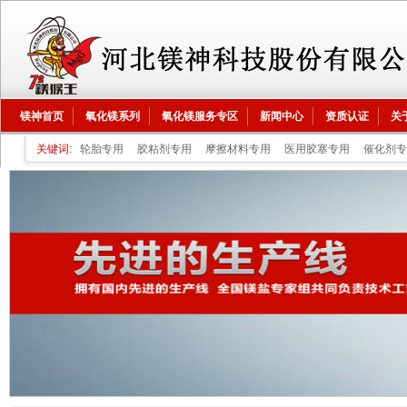
镁神首页
氧化镁系列
氧化镁服务专区
新闻中心
资质认证
关
关键词:
轮胎专用
胶粘剂专用
摩擦材料专用
医用胶塞专用
催化剂专