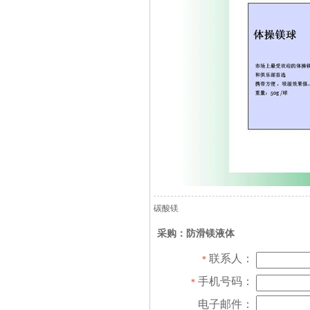
碳酸镁
采购：防滑镁液体
联系人：
*
手机号码：
*
电子邮件：