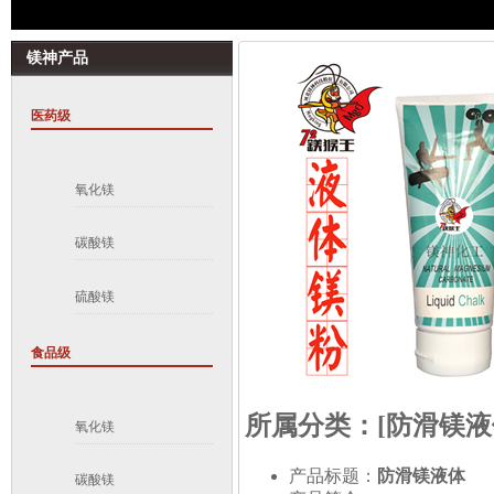
镁神产品
医药级
氧化镁
碳酸镁
硫酸镁
食品级
所属分类：[
防滑镁液
氧化镁
产品标题：
防滑镁液体
碳酸镁