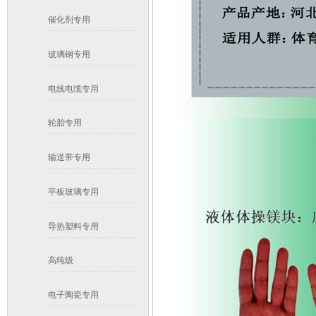
催化剂专用
玻璃钢专用
电线电缆专用
轮胎专用
输送带专用
平板玻璃专用
导热塑料专用
高纯级
电子陶瓷专用