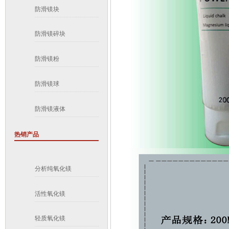
防滑镁块
防滑镁碎块
防滑镁粉
防滑镁球
防滑镁液体
热销产品
分析纯氧化镁
活性氧化镁
轻质氧化镁