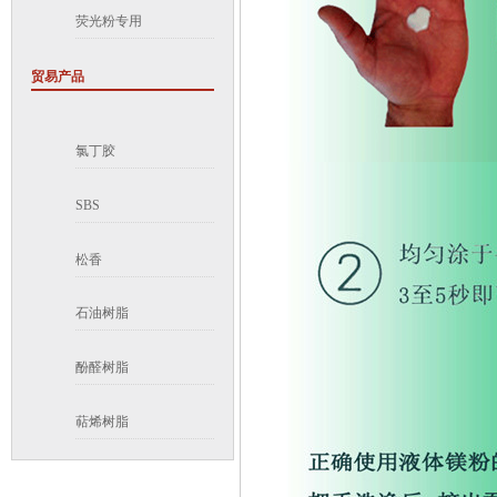
荧光粉专用
贸易产品
氯丁胶
SBS
松香
石油树脂
酚醛树脂
萜烯树脂