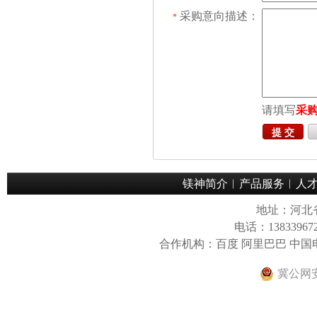
采购意向描述：
*
请填写
采
镁神简介
︱
产品服务
︱
人
地址：河北
电话：13833967
合作机构：百度 阿里巴巴 中
冀公网安备