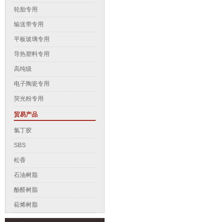
轮胎专用
输送带专用
平板玻璃专用
导热塑料专用
高纯级
电子陶瓷专用
荧光粉专用
贸易产品
氯丁胶
SBS
松香
石油树脂
酚醛树脂
萜烯树脂