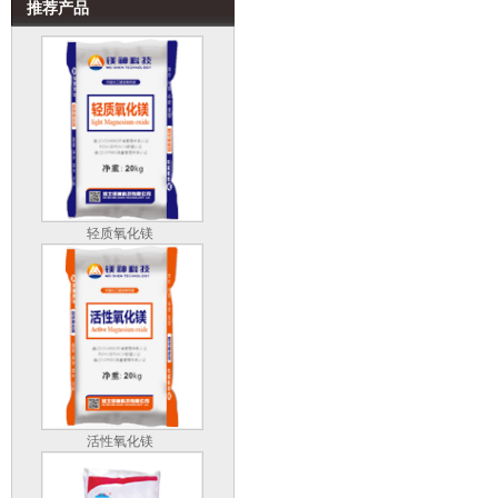
推荐产品
轻质氧化镁
活性氧化镁