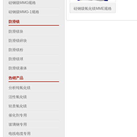
硅钢级MMG规格
硅钢级氧化镁MME规格
硅钢级MMG-1规格
防滑镁
防滑镁块
防滑镁碎块
防滑镁粉
防滑镁球
防滑镁液体
热销产品
分析纯氧化镁
活性氧化镁
轻质氧化镁
催化剂专用
玻璃钢专用
电线电缆专用