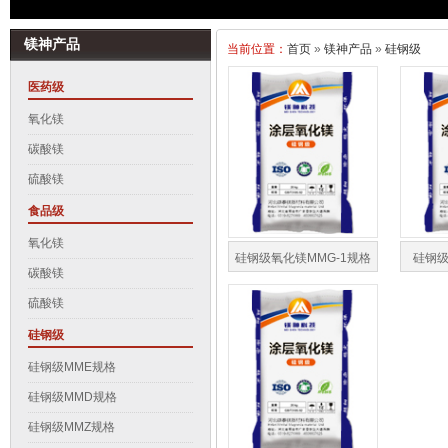
镁神产品
当前位置：
首页
»
镁神产品
»
硅钢级
医药级
氧化镁
碳酸镁
硫酸镁
食品级
氧化镁
硅钢级氧化镁MMG-1规格
硅钢级
碳酸镁
硫酸镁
硅钢级
硅钢级MME规格
硅钢级MMD规格
硅钢级MMZ规格